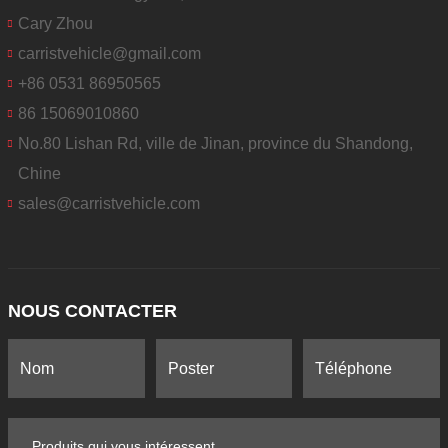
Cary Zhou
carristvehicle@gmail.com
+86 0531 86950565
86 15069010860
No.80 Lishan Rd, ville de Jinan, province du Shandong,
Chine
sales@carristvehicle.com
NOUS CONTACTER