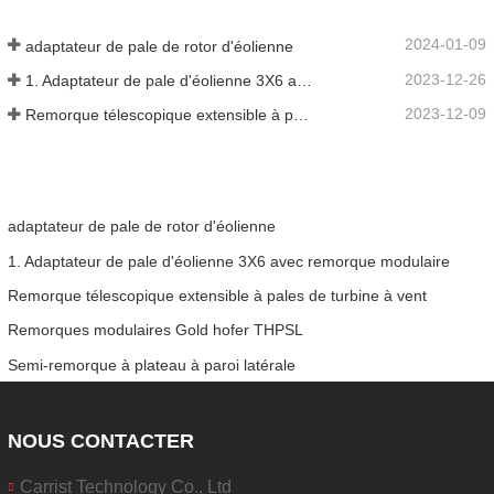
2024-01-09
adaptateur de pale de rotor d'éolienne
2023-12-26
1. Adaptateur de pale d'éolienne 3X6 avec remorque modulaire
2023-12-09
Remorque télescopique extensible à pales de turbine à vent
adaptateur de pale de rotor d'éolienne
1. Adaptateur de pale d'éolienne 3X6 avec remorque modulaire
Remorque télescopique extensible à pales de turbine à vent
Remorques modulaires Gold hofer THPSL
Semi-remorque à plateau à paroi latérale
NOUS CONTACTER
Carrist Technology Co., Ltd