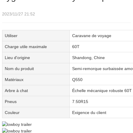
2023/11/27 21:52
Utiliser
Caravane de voyage
Charge utile maximale
60T
Lieu d'origine
Shandong, Chine
Nom du produit
Semi-remorque surbaissée amov
Matériaux
Q550
Arbre à chat
Échelle mécanique robuste 60T
Pneus
7.50R15
Couleur
Exigence du client