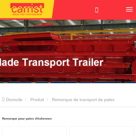
Domicile
Produit
Remorque de transport de pales
d'éoliennes
Remorque pour pales d'éoliennes
Remorque pour pales d'éoliennes