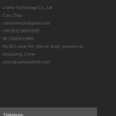
Carrist Technology Co., Ltd
Cary Zhou
carristvehicle@gmail.com
+86 0531 86950565
86 15069010860
No.80 Lishan Rd, ville de Jinan, province du
Shandong, Chine
sales@carristvehicle.com