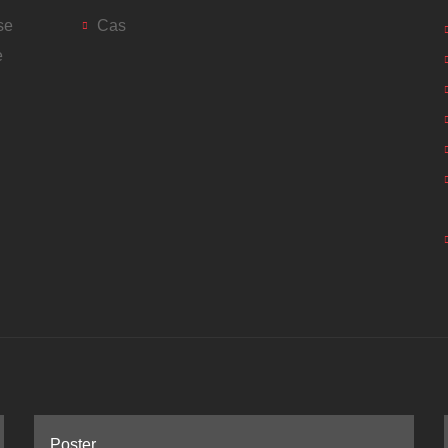
se
Cas
e