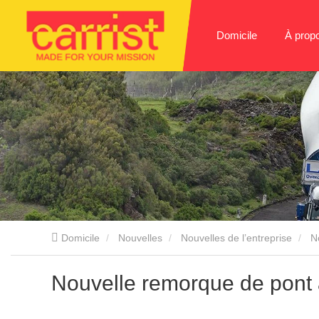
Domicile
À prop
Domicile
Nouvelles
Nouvelles de l’entreprise
N
Nouvelle remorque de pont à