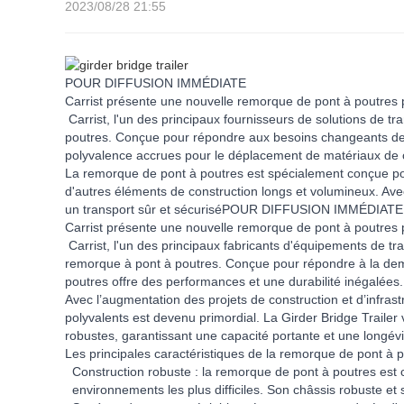
2023/08/28 21:55
POUR DIFFUSION IMMÉDIATE
Carrist présente une nouvelle remorque de pont à poutres p
Carrist, l'un des principaux fournisseurs de solutions de t
poutres. Conçue pour répondre aux besoins changeants de l'
polyvalence accrues pour le déplacement de matériaux de c
La remorque de pont à poutres est spécialement conçue pour
d'autres éléments de construction longs et volumineux. Ave
un transport sûr et sécuriséPOUR DIFFUSION IMMÉDIATE
Carrist présente une nouvelle remorque de pont à poutres p
Carrist, l'un des principaux fabricants d'équipements de tr
remorque à pont à poutres. Conçue pour répondre à la dema
poutres offre des performances et une durabilité inégalées.
Avec l’augmentation des projets de construction et d’infra
polyvalents est devenu primordial. La Girder Bridge Trailer 
robustes, garantissant une capacité portante et une longév
Les principales caractéristiques de la remorque de pont à 
Construction robuste : la remorque de pont à poutres est 
environnements les plus difficiles. Son châssis robuste et s