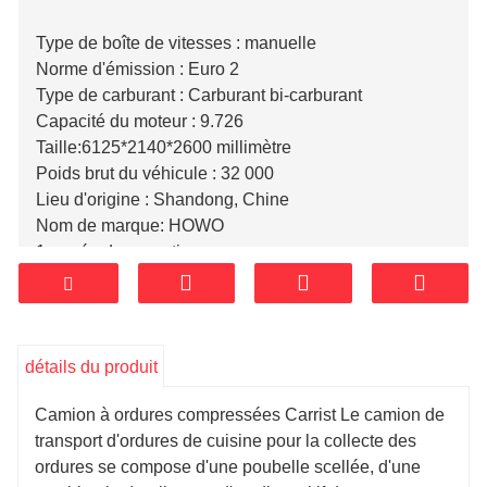
Type de boîte de vitesses : manuelle
Norme d'émission : Euro 2
Type de carburant : Carburant bi-carburant
Capacité du moteur : 9.726
Taille:6125*2140*2600 millimètre
Poids brut du véhicule : 32 000
Lieu d'origine : Shandong, Chine
Nom de marque: HOWO
1 année de garantie
Poids (KG):32000 kg
Temps de cycle de compression :≤15 S
Décharger le temps des ordures ::≤23 S
Épaisseur de la poubelle : côté 3 mm, fond 4 mm,
détails du produit
acier au carbone Q345A.
Manière de contrôle : contrôle manuel et électrique
Camion à ordures compressées Carrist Le camion de
Capacité : 16
transport d'ordures de cuisine pour la collecte des
Cabine : Gauche et droite
ordures se compose d'une poubelle scellée, d'une
Vitesse de conduite maximale : 93 km/h