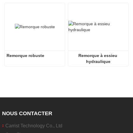
Remorque robuste
Remorque à essieu 
hydraulique
NOUS CONTACTER
Carrist Technology Co., Ltd