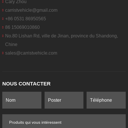
Cary Zhou
carristvehicle@gmail.com
+86 0531 86950565
86 15069010860
No.80 Lishan Rd, ville de Jinan, province du Shandong,
Chine
sales@carristvehicle.com
NOUS CONTACTER