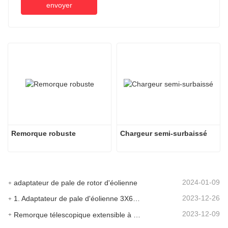
envoyer
Remorque robuste
Chargeur semi-surbaissé
2024-01-09
adaptateur de pale de rotor d'éolienne
2023-12-26
1. Adaptateur de pale d'éolienne 3X6 avec remorque modulaire
2023-12-09
Remorque télescopique extensible à pales de turbine à vent