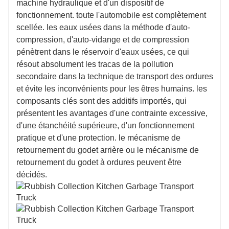
machine hydraulique et d'un dispositif de
Boîte de vitesse : 10 marches avant, 2 marches
fonctionnement. toute l'automobile est complètement
arrière,
scellée. les eaux usées dans la méthode d'auto-
compression, d'auto-vidange et de compression
pénètrent dans le réservoir d'eaux usées, ce qui
résout absolument les tracas de la pollution
secondaire dans la technique de transport des ordures
et évite les inconvénients pour les êtres humains. les
composants clés sont des additifs importés, qui
présentent les avantages d'une contrainte excessive,
d'une étanchéité supérieure, d'un fonctionnement
pratique et d'une protection. le mécanisme de
retournement du godet arrière ou le mécanisme de
retournement du godet à ordures peuvent être
décidés.