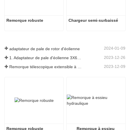
Remorque robuste
Chargeur semi-surbaissé
2024-01-09
adaptateur de pale de rotor d'éolienne
2023-12-26
1. Adaptateur de pale d'éolienne 3X6 avec remorque modulaire
2023-12-09
Remorque télescopique extensible à pales de turbine à vent
Remorque robuste
Remorque à essieu 