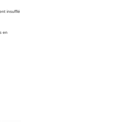
nt insufflé
s en