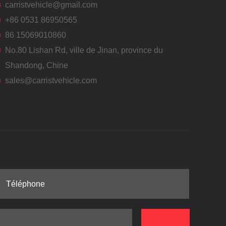
carristvehicle@gmail.com
+86 0531 86950565
86 15069010860
No.80 Lishan Rd, ville de Jinan, province du
Shandong, Chine
sales@carristvehicle.com