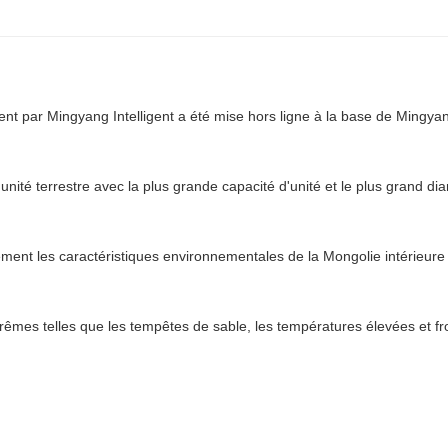
par Mingyang Intelligent a été mise hors ligne à la base de Mingya
 unité terrestre avec la plus grande capacité d'unité et le plus grand di
lement les caractéristiques environnementales de la Mongolie intérieure 
trêmes telles que les tempêtes de sable, les températures élevées et fr