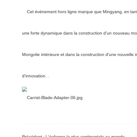
Cet événement hors ligne marque que Mingyang, en tant qu
une forte dynamique dans la construction d'un nouveau mo
Mongolie intérieure et dans la construction d'une nouvelle 
d'innovation. .
Précédent : L'éolienne la plus continentale au monde