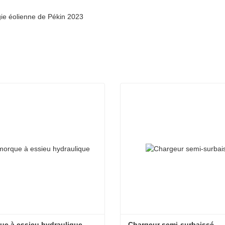
rgie éolienne de Pékin 2023
e à essieu hydraulique
Chargeur semi-surbaissé