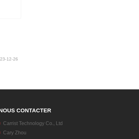
23-12-26
NOUS CONTACTER
Carrist Technology Co., Ltd
Cary Zhou