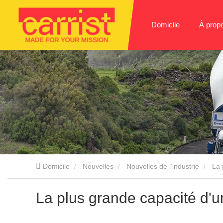
Domicile
À prop
Domicile
Nouvelles
Nouvelles de l’industrie
La 
La plus grande capacité d'u