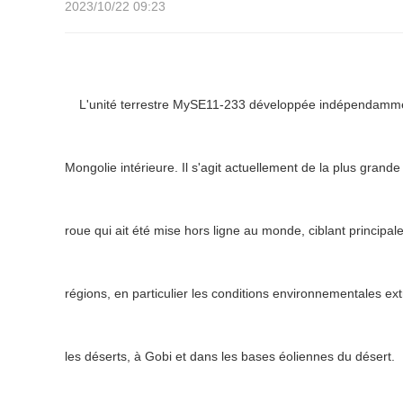
2023/10/22 09:23
L'unité terrestre MySE11-233 développée indépendamment 
Mongolie intérieure. Il s'agit actuellement de la plus grande
roue qui ait été mise hors ligne au monde, ciblant principa
régions, en particulier les conditions environnementales ex
les déserts, à Gobi et dans les bases éoliennes du désert.