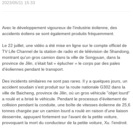
2023/05/11 15:33
Avec le développement vigoureux de l'industrie éolienne, des
accidents éoliens se sont également produits fréquemment.
Le 22 juillet, une vidéo a été mise en ligne sur le compte officiel de
TV Life Channel de la station de radio et de télévision de Shandong,
montrant qu'un gros camion dans la ville de Songyuan, dans la
province de Jilin, s'était fait « éplucher » le corps par des pales
d'éoliennes pendant le transport.
Des incidents similaires ne sont pas rares. Il y a quelques jours, un
accident soudain s'est produit sur la route nationale G302 dans la
ville de Baicheng, province de Jilin, où un gros véhicule "objet lourd"
a roulé et a brisé le véhicule. Pendant le processus d'évitement de
collision pendant la conduite, une boîte de vitesses éolienne de 25,6
tonnes chargée par un camion lourd a roulé en raison d'une liaison
desserrée, appuyant fortement sur l'avant de la petite voiture,
provoquant la mort du conducteur de la petite voiture, Xu. l'endroit.