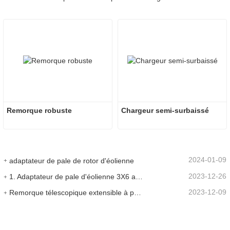
Remorque robuste
Chargeur semi-surbaissé
2024-01-09
adaptateur de pale de rotor d'éolienne
2023-12-26
1. Adaptateur de pale d'éolienne 3X6 avec remorque modulaire
2023-12-09
Remorque télescopique extensible à pales de turbine à vent