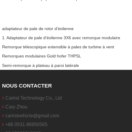
adaptateur de pale de rotor d'éolienne
1. Adaptateur de pale d'éolienne 3X6 avec remorque modulaire
Remorque télescopique extensible à pales de turbine à vent
Remorques modulaires Gold hofer THPSL
Semi-remorque à plateau à paroi latérale
NOUS CONTACTER
Carrist Technology Co., Ltd
Cary Zhou
carristvehicle@gmail.com
+86 0531 86950565