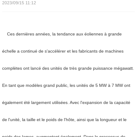
2023/09/15 11:12
Ces dernières années, la tendance aux éoliennes à grande
échelle a continué de s'accélérer et les fabricants de machines
complètes ont lancé des unités de très grande puissance mégawatt.
En tant que modèles grand public, les unités de 5 MW à 7 MW ont
également été largement utilisées. Avec l'expansion de la capacité
de l'unité, la taille et le poids de l'hôte, ainsi que la longueur et le
poids des lames, augmentent également. Dans le processus de