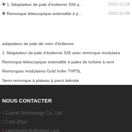
2023-12-26
1. Adaptateur de pale d'éolienne 3X6 avec remorque modulaire
2023-12-09
Remorque télescopique extensible à pales de turbine à vent
adaptateur de pale de rotor d'éolienne
1. Adaptateur de pale d'éolienne 3X6 avec remorque modulaire
Remorque télescopique extensible à pales de turbine à vent
Remorques modulaires Gold hofer THPSL
Semi-remorque à plateau à paroi latérale
NOUS CONTACTER
Carrist Technology Co., Ltd
Cary Zhou
carristvehicle@gmail.com