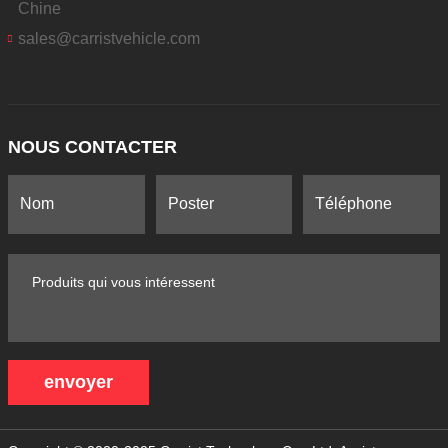
Chine
sales@carristvehicle.com
NOUS CONTACTER
envoyer