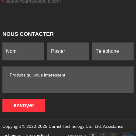
sales@carristvehicle.com
NOUS CONTACTER
envoyer
Copyright © 2020-2025 Carrist Technology Co., Ltd.
Assistance
technique：Huazhicloud
Index
Suivez-nous