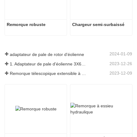
Remorque robuste
Chargeur semi-surbaissé
2024-01-09
adaptateur de pale de rotor d'éolienne
2023-12-26
1. Adaptateur de pale d'éolienne 3X6 avec remorque modulaire
2023-12-09
Remorque télescopique extensible à pales de turbine à vent