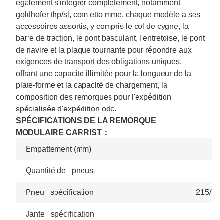
également s'intégrer complètement, notamment
goldhofer thp/sl, com
etto mme. chaque modèle a ses
accessoires assortis, y compris le col de cygne, la
barre de traction, le pont basculant, l'entretoise, le pont
de navire et la plaque tournante pour répondre aux
exigences de transport des obligations uniques.
offrant une capacité illimitée pour la longueur de la
plate-forme et la capacité de chargement, la
composition des remorques pour l'expédition
spécialisée d'expédition odc.
SPÉCIFICATIONS DE LA REMORQUE
MODULAIRE CARRIST：
Empattement (mm)
Quantité de pneus
Pneu spécification
215/7
Jante spécification
6