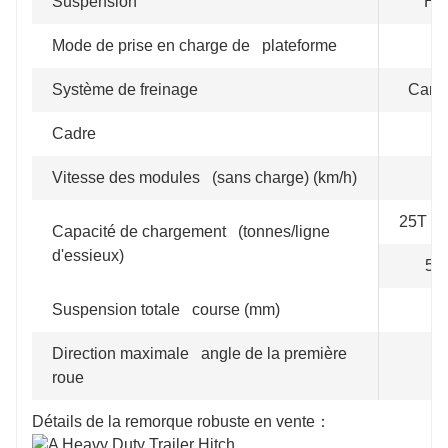
Suspension
Hy
Mode de prise en charge de plateforme
Système de freinage
Canal
Cadre
Vitesse des modules (sans charge) (km/h)
25T 
Capacité de chargement (tonnes/ligne
d'essieux)
5 
Suspension totale course (mm)
Direction maximale angle de la première
roue
Détails de la remorque robuste en vente：