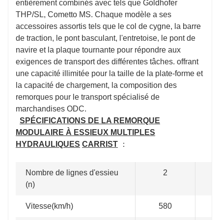
entièrement combinés avec tels que Goldhofer
THP/SL, Cometto MS. Chaque modèle a ses
accessoires assortis tels que le col de cygne, la barre
de traction, le pont basculant, l'entretoise, le pont de
navire et la plaque tournante pour répondre aux
exigences de transport des différentes tâches. offrant
une capacité illimitée pour la taille de la plate-forme et
la capacité de chargement, la composition des
remorques pour le transport spécialisé de
marchandises ODC.
SPÉCIFICATIONS DE LA REMORQUE
MODULAIRE À ESSIEUX MULTIPLES
HYDRAULIQUES
CARRIST
：
Nombre de lignes d'essieu
2
(n)
Vitesse(km/h)
580
5