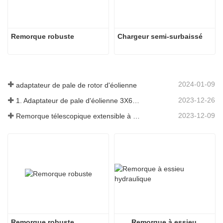
Remorque robuste
Chargeur semi-surbaissé
2024-01-09
adaptateur de pale de rotor d'éolienne
2023-12-26
1. Adaptateur de pale d'éolienne 3X6 avec remorque modulaire
2023-12-09
Remorque télescopique extensible à pales de turbine à vent
Remorque robuste
Remorque à essieu 