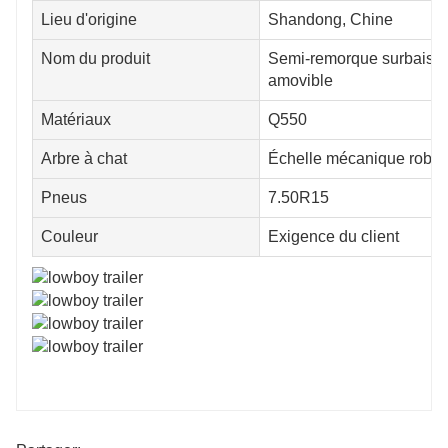
Lieu d'origine
Shandong, Chine
Nom du produit
Semi-remorque surbaiss
amovible
Matériaux
Q550
Arbre à chat
Échelle mécanique robus
Pneus
7.50R15
Couleur
Exigence du client