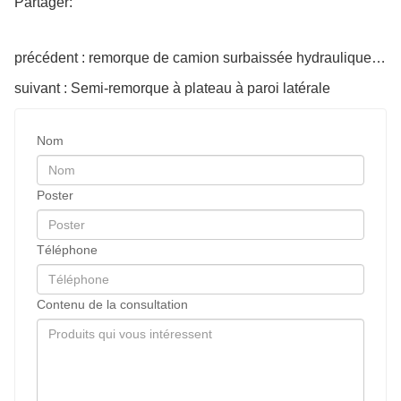
Partager:
précédent : remorque de camion surbaissée hydraulique modulaire multi-essieux à 12 axes robuste avec col de cygne électrique
suivant : Semi-remorque à plateau à paroi latérale
Nom
Poster
Téléphone
Contenu de la consultation