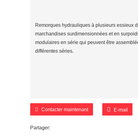
Remorques hydrauliques à plusieurs essieux de 
marchandises surdimensionnées et en surpoids
modulaires en série qui peuvent être assemblé
différentes séries.
Contacter maintenant
E-mail
Partager: