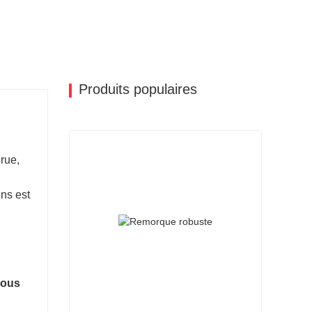
Produits populaires
rue,
ens est
vous