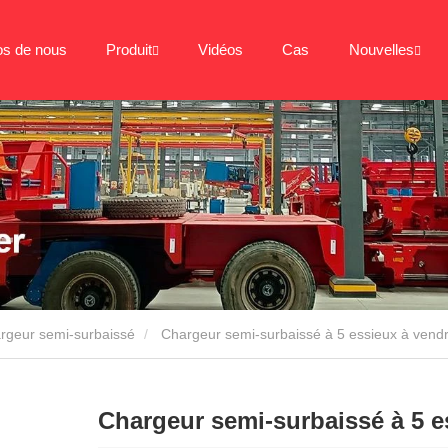
os de nous
Produit
Vidéos
Cas
Nouvelles
rgeur semi-surbaissé
Chargeur semi-surbaissé à 5 essieux à vend
Chargeur semi-surbaissé à 5 e