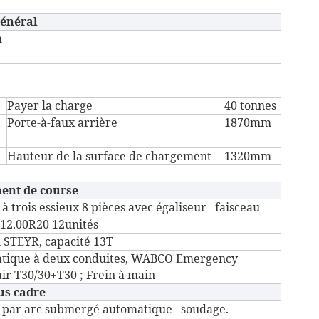
énéral
m
Payer la charge
40 tonnes
Porte-à-faux arrière
1870mm
Hauteur de la surface de chargement
1320mm
ent de course
 à trois essieux 8 pièces avec égaliseur faisceau
,12.00R20 12unités
STEYR, capacité 13T
atique à deux conduites, WABCO Emergency
ir T30/30+T30 ; Frein à main
us cadre
n) par arc submergé automatique soudage.