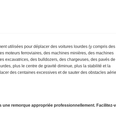
nt utilisées pour déplacer des voitures lourdes (y compris des
 des moteurs ferroviaires, des machines minières, des machines
des excavatrices, des bulldozers, des chargeuses, des pavés de 
urdes, plus le centre de gravité diminue, plus la stabilité et la
éplacer des centaines excessives et de sauter des obstacles aéri
une remorque appropriée professionnellement. Facilitez-