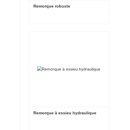
Remorque robuste
Remorque robuste
Contacter maintenant
Remorque à essieu hydraulique