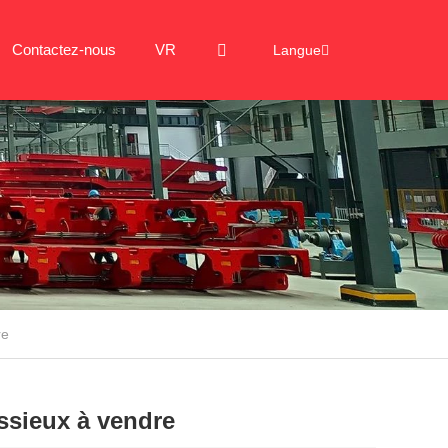
Contactez-nous
VR
Langue
re
ssieux à vendre