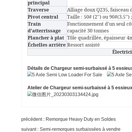
principal
Traverse
Alliage doux Q235, faisceau 
Pivot central
Taille : 50# (2'') ou 90#(3.5'
Train
Fonctionnement d'un seul cô
d'atterrissage
capacité 30 tonnes
Plancher à plat
Tôle quadrillée, épaisseur 
Échelles arrière
Ressort assisté
Électric
Détails de Chargeur semi-surbaissé à 5 essieu
Atelier de Chargeur semi-surbaissé à 5 essieu
précédent : Remorque Heavy Duty en Soldes
suivant : Semi-remorques surbaissées à vendre