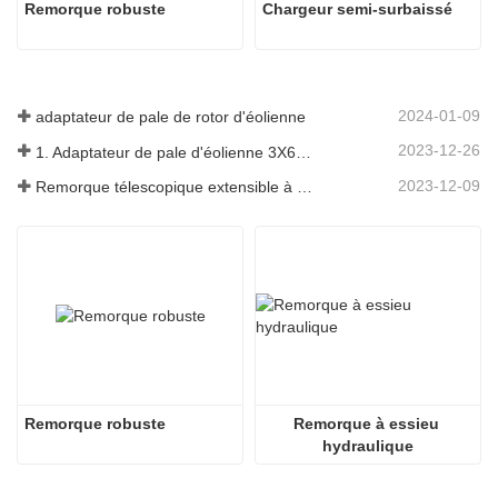
Remorque robuste
Chargeur semi-surbaissé
2024-01-09
adaptateur de pale de rotor d'éolienne
2023-12-26
1. Adaptateur de pale d'éolienne 3X6 avec remorque modulaire
2023-12-09
Remorque télescopique extensible à pales de turbine à vent
Remorque robuste
Remorque à essieu 
hydraulique