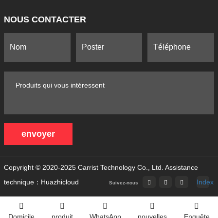
NOUS CONTACTER
envoyer
Copyright © 2020-2025 Carrist Technology Co., Ltd.
Assistance
technique：Huazhicloud
Index
Suivez-nous
Domicile
produit
WhatsApp
nouvelles
Enquête