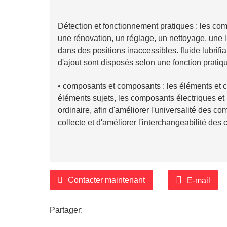
Détection et fonctionnement pratiques : les com
une rénovation, un réglage, un nettoyage, une 
dans des positions inaccessibles. fluide lubrifiant 
d'ajout sont disposés selon une fonction prati
•
composants et composants : les éléments et c
éléments sujets, les composants électriques 
ordinaire, afin d'améliorer l'universalité des 
collecte et d'améliorer l'interchangeabilité des
Contacter maintenant
E-mail
Partager: