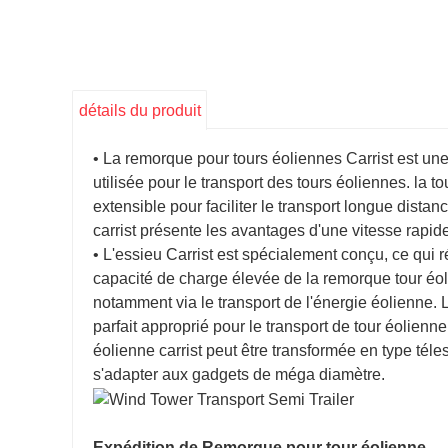
détails du produit
• La remorque pour tours éoliennes Carrist est u
utilisée pour le transport des tours éoliennes. la t
extensible pour faciliter le transport longue distan
carrist présente les avantages d'une vitesse rapide
• L'essieu Carrist est spécialement conçu, ce qui r
capacité de charge élevée de la remorque tour éol
notamment via le transport de l'énergie éolienne. L
parfait approprié pour le transport de tour éolien
éolienne carrist peut être transformée en type tél
s'adapter aux gadgets de méga diamètre.
Expédition de Remorque pour tour éolienne