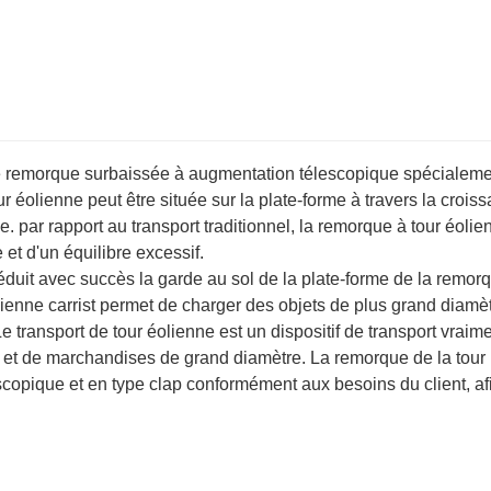
ne remorque surbaissée à augmentation télescopique spécialem
our éolienne peut être située sur la plate-forme à travers la crois
ce. par rapport au transport traditionnel, la remorque à tour éolie
 et d'un équilibre excessif.
éduit avec succès la garde au sol de la plate-forme de la remorq
ienne carrist permet de charger des objets de plus grand diamèt
e transport de tour éolienne est un dispositif de transport vraim
ne et de marchandises de grand diamètre. La remorque de la tour
escopique et en type clap conformément aux besoins du client, af