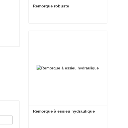
Remorque robuste
Remorque robuste
Contacter maintenant
Remorque à essieu hydraulique