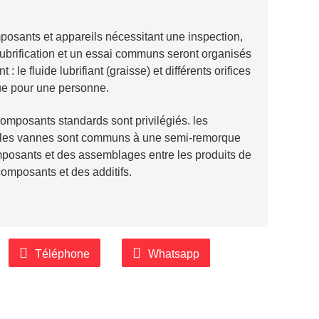
posants et appareils nécessitant une inspection,
lubrification et un essai communs seront organisés
: le fluide lubrifiant (graisse) et différents orifices
que pour une personne.
omposants standards sont privilégiés. les
et les vannes sont communs à une semi-remorque
composants et des assemblages entre les produits de
 composants et des additifs.
Téléphone
Whatsapp