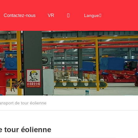
Contactez-nous
VR
Langue
nsport de tour éolienne
 tour éolienne