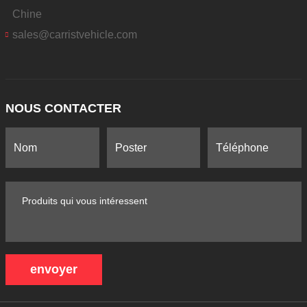
Chine
sales@carristvehicle.com
NOUS CONTACTER
envoyer