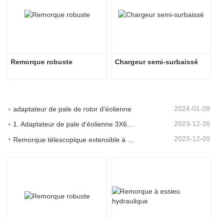
Remorque robuste
Chargeur semi-surbaissé
2024-01-09
adaptateur de pale de rotor d'éolienne
2023-12-26
1. Adaptateur de pale d'éolienne 3X6 avec remorque modulaire
2023-12-09
Remorque télescopique extensible à pales de turbine à vent