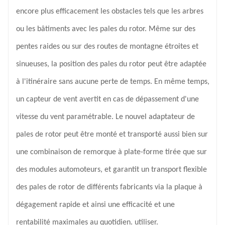
encore plus efficacement les obstacles tels que les arbres
ou les bâtiments avec les pales du rotor. Même sur des
pentes raides ou sur des routes de montagne étroites et
sinueuses, la position des pales du rotor peut être adaptée
à l'itinéraire sans aucune perte de temps. En même temps,
un capteur de vent avertit en cas de dépassement d'une
vitesse du vent paramétrable. Le nouvel adaptateur de
pales de rotor peut être monté et transporté aussi bien sur
une combinaison de remorque à plate-forme tirée que sur
des modules automoteurs, et garantit un transport flexible
des pales de rotor de différents fabricants via la plaque à
dégagement rapide et ainsi une efficacité et une
rentabilité maximales au quotidien. utiliser.