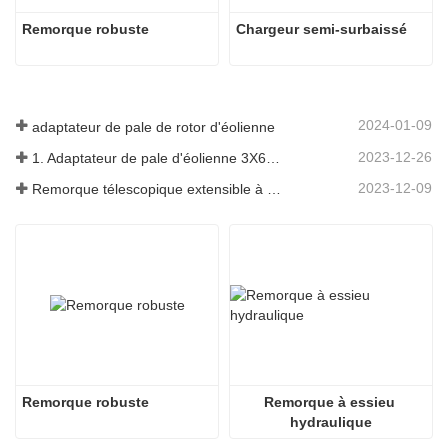
Remorque robuste
Chargeur semi-surbaissé
2024-01-09
adaptateur de pale de rotor d'éolienne
2023-12-26
1. Adaptateur de pale d'éolienne 3X6 avec remorque modulaire
2023-12-09
Remorque télescopique extensible à pales de turbine à vent
Remorque robuste
Remorque à essieu 
hydraulique