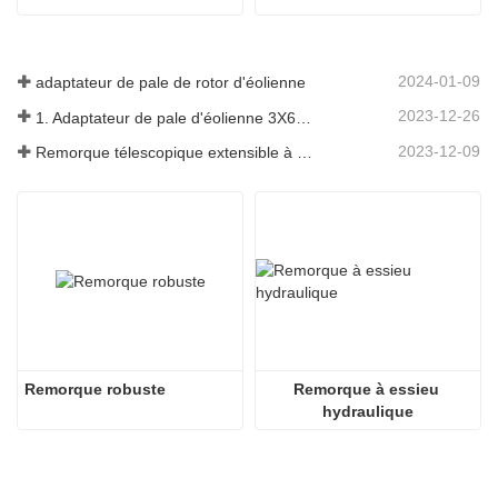
2024-01-09
adaptateur de pale de rotor d'éolienne
2023-12-26
1. Adaptateur de pale d'éolienne 3X6 avec remorque modulaire
2023-12-09
Remorque télescopique extensible à pales de turbine à vent
Remorque robuste
Remorque à essieu 
hydraulique