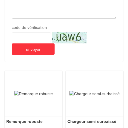
code de vérification
envoyer
Remorque robuste
Chargeur semi-surbaissé